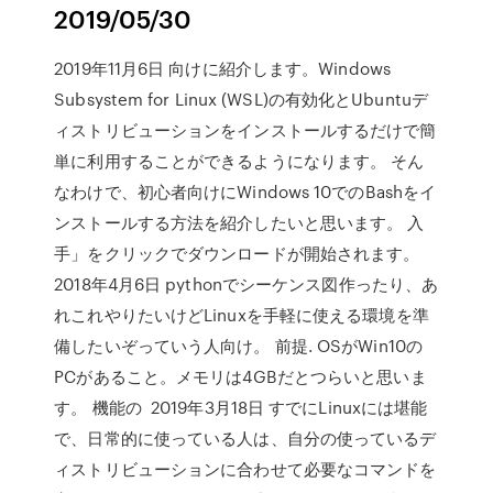
2019/05/30
2019年11月6日 向けに紹介します。Windows
Subsystem for Linux (WSL)の有効化とUbuntuデ
ィストリビューションをインストールするだけで簡
単に利用することができるようになります。 そん
なわけで、初心者向けにWindows 10でのBashをイ
ンストールする方法を紹介したいと思います。 入
手」をクリックでダウンロードが開始されます。
2018年4月6日 pythonでシーケンス図作ったり、あ
れこれやりたいけどLinuxを手軽に使える環境を準
備したいぞっていう人向け。 前提. OSがWin10の
PCがあること。メモリは4GBだとつらいと思いま
す。 機能の 2019年3月18日 すでにLinuxには堪能
で、日常的に使っている人は、自分の使っているデ
ィストリビューションに合わせて必要なコマンドを