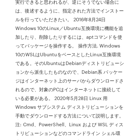
実行できると思われるが、逆にそうでない場合に
は、後述するように、指定された方法でインストー
ルを行っていただきたい。 2016年8月24日
Windows 10のLinux／Ubuntu互換環境に機能を追
加したり、削除したりするには、aptコマンドを使
ってパッケージを操作する。 操作方法. Windows
10のWSLはUbuntuをベースとしたLinux互換環境
である。そのUbuntuはDebianディストリビューシ
ョンから派生したものなので、Debian系 パッケー
ジはインターネット上のサーバからダウンロードさ
れるので、対象のPCはインターネットに接続して
いる必要がある。 2020年5月28日 Linux 用
Windows サブシステム ディストリビューションを
手動でダウンロードする方法について説明します。
注: Cmd、PowerShell、Linux および WSL ディス
トリビューションなどのコマンドライン シェル環