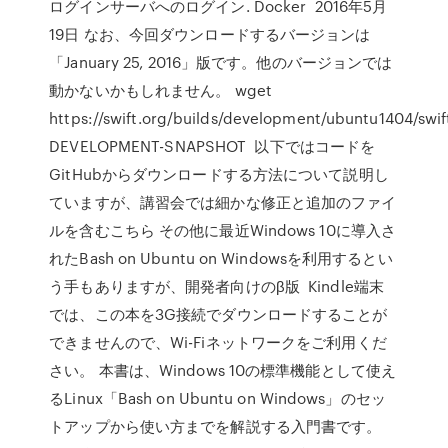
ログインサーバへのログイン. Docker 2016年5月
19日 なお、今回ダウンロードするバージョンは
「January 25, 2016」版です。他のバージョンでは
動かないかもしれません。 wget
https://swift.org/builds/development/ubuntu1404/swif
DEVELOPMENT-SNAPSHOT 以下ではコードを
GitHubからダウンロードする方法について説明し
ていますが、講習会では細かな修正と追加のファイ
ルを含むこちら その他に最近Windows 10に導入さ
れたBash on Ubuntu on Windowsを利用するとい
う手もありますが、開発者向けのβ版 Kindle端末
では、この本を3G接続でダウンロードすることが
できませんので、Wi-Fiネットワークをご利用くだ
さい。 本書は、Windows 10の標準機能として使え
るLinux「Bash on Ubuntu on Windows」のセッ
トアップから使い方までを解説する入門書です。