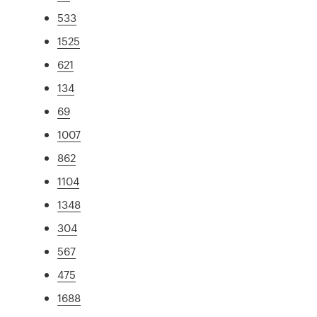
533
1525
621
134
69
1007
862
1104
1348
304
567
475
1688