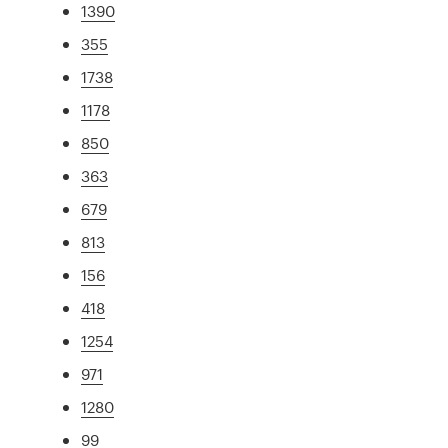
1390
355
1738
1178
850
363
679
813
156
418
1254
971
1280
99