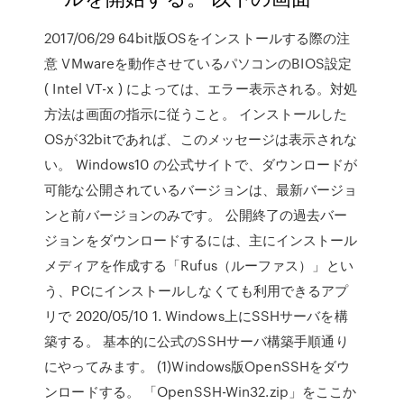
2017/06/29 64bit版OSをインストールする際の注
意 VMwareを動作させているパソコンのBIOS設定
( Intel VT-x ) によっては、エラー表示される。対処
方法は画面の指示に従うこと。 インストールした
OSが32bitであれば、このメッセージは表示されな
い。 Windows10 の公式サイトで、ダウンロードが
可能な公開されているバージョンは、最新バージョ
ンと前バージョンのみです。 公開終了の過去バー
ジョンをダウンロードするには、主にインストール
メディアを作成する「Rufus（ルーファス）」とい
う、PCにインストールしなくても利用できるアプ
リで 2020/05/10 1. Windows上にSSHサーバを構
築する。 基本的に公式のSSHサーバ構築手順通り
にやってみます。 (1)Windows版OpenSSHをダウ
ンロードする。 「OpenSSH-Win32.zip」をここか