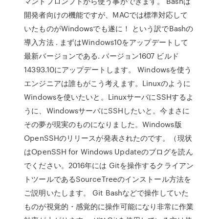
マンドプロンプトから使う事ができます。 Bashは
開発者向けの機能ですが、MACでは標準対応して
いたものがWindowsでも遂に！ という訳でBashの
導入方法 . まずはWindows10をアップデートして
最新バージョンである. バージョン1607 ビルド
14393.10にアップデートします。 Windowsを使う
エンジニアは誰もがこう考えます。Linuxのように
Windowsを使いたいと。LinuxサーバにSSHするよ
うに、WindowsサーバにSSHしたいと。今まさに
その夢が現実のものになりました。Windows版
OpenSSHのリリースが発表されたのです。（現状
はOpenSSH for Windows Updateのブログを読ん
でください。2016年には Gitを操作するクライアン
トツールであるSourceTreeのインストール方法を
ご説明いたします。 Git Bashなどで操作していた
ものが視覚的・感覚的に操作可能になり非常に作業