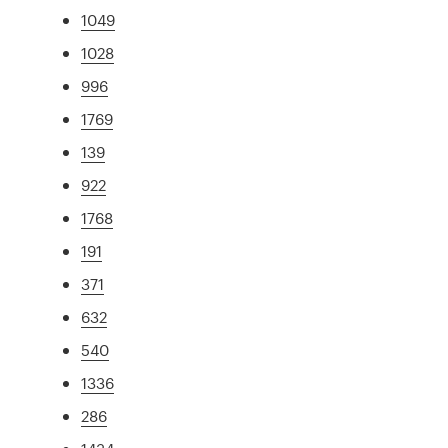
1049
1028
996
1769
139
922
1768
191
371
632
540
1336
286