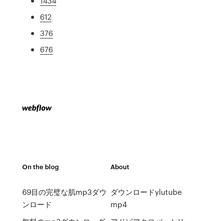
1434
612
376
676
On the blog
About
69目の完璧な肌mp3ダウ
ダウンロードylutube
ンロード
mp4