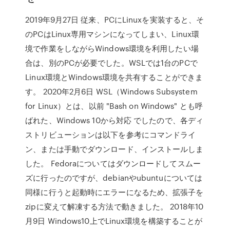
2019年9月27日 従来、PCにLinuxを実装すると、そ
のPCはLinux専用マシンになってしまい、Linux環
境で作業をしながらWindows環境を利用したい場
合は、別のPCが必要でした。WSLでは1台のPCで
Linux環境とWindows環境を共有することができま
す。 2020年2月6日 WSL（Windows Subsystem
for Linux）とは、以前 "Bash on Windows" とも呼
ばれた、Windows 10から対応 でしたので、各ディ
ストリビューションは以下を参考にコマンドライ
ン、または手動でダウンロード、インストールしま
した。 Fedoraについてはダウンロードしてスムー
ズに行ったのですが、debianやubuntuについては
同様に行うと起動時にエラーになるため、拡張子を
zipに変えて解凍する方法で動きました。 2018年10
月9日 Windows10上でLinux環境を構築することが