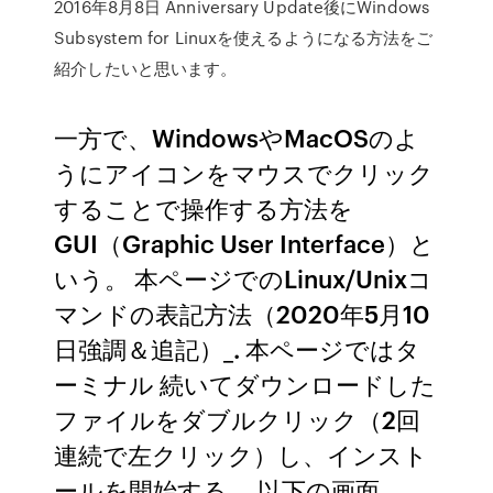
2016年8月8日 Anniversary Update後にWindows
Subsystem for Linuxを使えるようになる方法をご
紹介したいと思います。
一方で、WindowsやMacOSのよ
うにアイコンをマウスでクリック
することで操作する方法を
GUI（Graphic User Interface）と
いう。 本ページでのLinux/Unixコ
マンドの表記方法（2020年5月10
日強調＆追記）_. 本ページではタ
ーミナル 続いてダウンロードした
ファイルをダブルクリック（2回
連続で左クリック）し、インスト
ールを開始する。 以下の画面